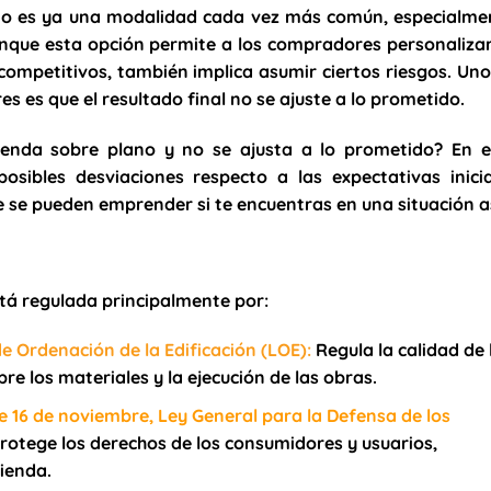
no es ya una modalidad cada vez más común, especialme
nque esta opción permite a los compradores personalizar
competitivos, también implica asumir ciertos riesgos. Uno
 es que el resultado final no se ajuste a lo prometido.
enda sobre plano y no se ajusta a lo prometido? En e
osibles desviaciones respecto a las expectativas inicia
e se pueden emprender si te encuentras en una situación as
tá regulada principalmente por:
e Ordenación de la Edificación (LOE)
:
Regula la calidad de 
re los materiales y la ejecución de las obras.
de 16 de noviembre, Ley General para la Defensa de los
rotege los derechos de los consumidores y usuarios,
ienda.