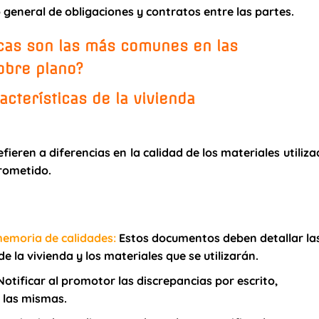
general de obligaciones y contratos entre las partes.
cas son las más comunes en las
obre plano?
cterísticas de la vivienda
efieren a diferencias en la calidad de los materiales utiliz
prometido.
 memoria de calidades
:
Estos documentos deben detallar la
de la vivienda y los materiales que se utilizarán.
otificar al promotor las discrepancias por escrito,
e las mismas.