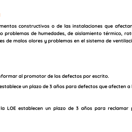
d
mentos constructivos o de las instalaciones que afectan
omo problemas de humedades, de aislamiento térmico, rot
nes de malos olores y problemas en el sistema de ventilac
nformar al promotor de los defectos por escrito.
establece un plazo de 3 años para defectos que afecten a 
e la LOE establecen un
plazo de 3 años
para reclamar 