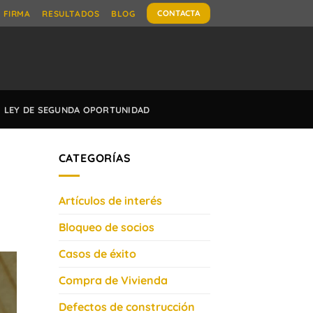
CONTACTA
FIRMA
RESULTADOS
BLOG
LEY DE SEGUNDA OPORTUNIDAD
CATEGORÍAS
Artículos de interés
Bloqueo de socios
Casos de éxito
Compra de Vivienda
Defectos de construcción