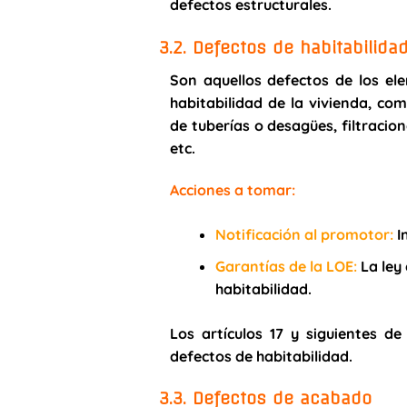
defectos estructurales.
3.2. Defectos de habitabilida
Son aquellos defectos de los ele
habitabilidad de la vivienda, c
de tuberías o desagües, filtracio
etc.
Acciones a tomar:
Notificación al promotor
:
I
Garantías de la LOE
:
La ley 
habitabilidad.
Los artículos 17 y siguientes d
defectos de habitabilidad.
3.3. Defectos de acabado