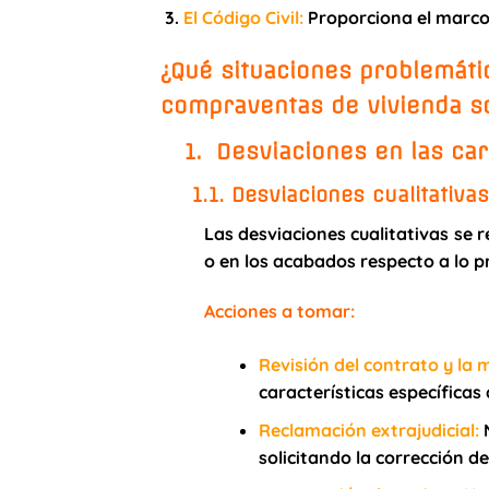
El Código Civil
:
Proporciona el marco 
¿Qué situaciones problemáti
compraventas de vivienda s
1. Desviaciones en las cara
1.1. Desviaciones cualitativas
Las desviaciones cualitativas se r
o en los acabados respecto a lo 
Acciones a tomar:
Revisión del contrato y la
características específicas 
Reclamación extrajudicial
:
N
solicitando la corrección d