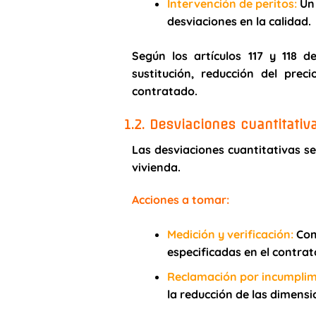
Intervención de peritos
:
Un 
desviaciones en la calidad.
Según los artículos 117 y 118 
sustitución, reducción del preci
contratado.
1.2. Desviaciones cuantitativ
Las desviaciones cuantitativas se
vivienda.
Acciones a tomar:
Medición y verificación
:
Comp
especificadas en el contrat
Reclamación por incumplim
la reducción de las dimensi