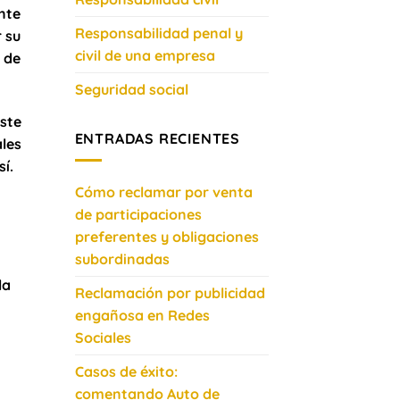
nte
Responsabilidad penal y
 su
civil de una empresa
 de
Seguridad social
ste
ENTRADAS RECIENTES
les
í.
Cómo reclamar por venta
de participaciones
preferentes y obligaciones
subordinadas
la
Reclamación por publicidad
engañosa en Redes
Sociales
Casos de éxito:
comentando Auto de