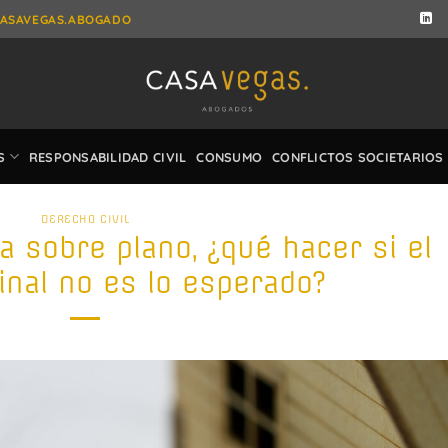
ASAVEGAS.ABOGADO
S
RESPONSABILIDAD CIVIL
CONSUMO
CONFLICTOS SOCIETARIOS
DERECHO CIVIL
 sobre plano, ¿qué hacer si el
final no es lo esperado?