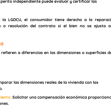
perito independiente puede evaluar y certificar las
de la LGDCU, el consumidor tiene derecho a la
reparaci
o o resolución
del contrato si el bien no se ajusta a
as
 refieren a diferencias en las dimensiones o superficies d
arar las dimensiones reales de la vivienda con las
o.
iento
:
Solicitar una compensación económica proporciona
ones.