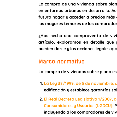
La compra de una vivienda sobre pla
en entornos urbanos en desarrollo. Au
futuro hogar y acceder a precios más 
los mayores temores de los compradores
¿Has hecho una compraventa de vivi
artículo, exploramos en detalle qué p
pueden darse y las acciones legales qu
Marco normativo
La compra de viviendas sobre plano es
La Ley 38/1999, de 5 de noviembre, d
edificación y establece garantías sob
El Real Decreto Legislativo 1/2007, 
Consumidores y Usuarios (LGDCU)
:
P
incluyendo a los compradores de viv