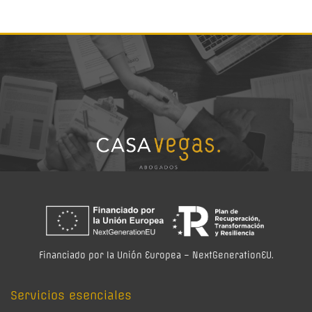
Financiado por la Unión Europea – NextGenerationEU.
Servicios esenciales