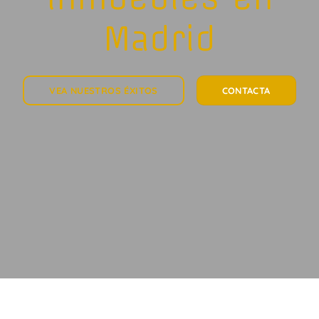
Madrid
VEA NUESTROS ÉXITOS
CONTACTA