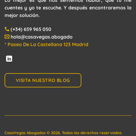
Lo mejor es que nos sentemos hablar, que tú me
cuentes y yo te escuche. Y después encontraremos la
mejor solución.
(+34) 659 965 050
hola@casavegas.abogado
* Paseo De La Castellana 123 Madrid
VISITA NUESTRO BLOG
CasaVegas Abogados
©
2026. Todos los derechos reservados.